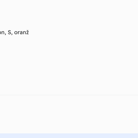
n, S, oranž