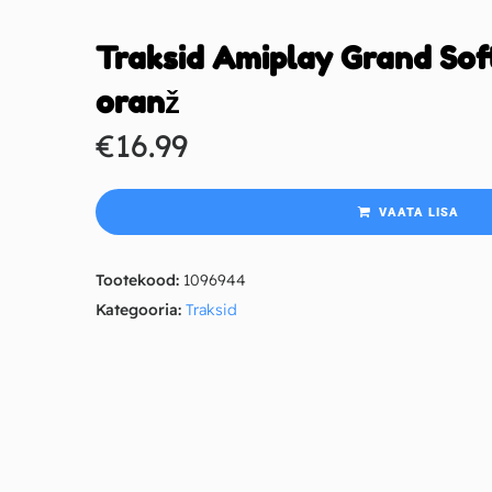
Traksid Amiplay Grand Soft
oranž
€
16.99
VAATA LISA
Tootekood:
1096944
Kategooria:
Traksid