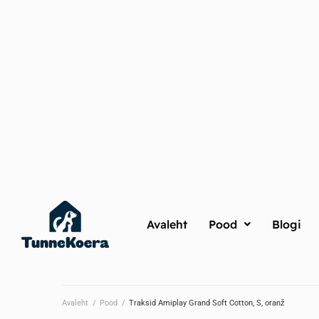
Avaleht
Pood
Blogi
Avaleht
/
Pood
/
Traksid Amiplay Grand Soft Cotton, S, oranž