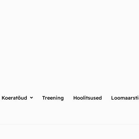
Koeratõud
Treening
Hoolitsused
Loomaarsti