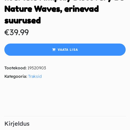
Nature Waves, erinevad
suurused
€
39.99
VAATA LISA
Tootekood:
19520903
Kategooria:
Traksid
Kirjeldus