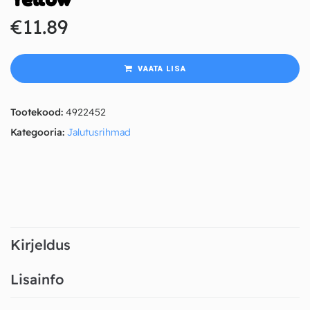
€
11.89
VAATA LISA
Tootekood:
4922452
Kategooria:
Jalutusrihmad
Kirjeldus
Lisainfo