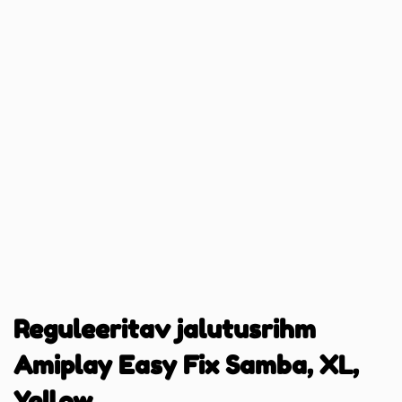
Reguleeritav jalutusrihm
Amiplay Easy Fix Samba, XL,
Yellow