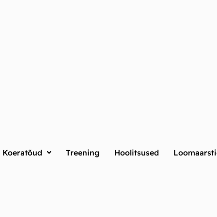
Koeratõud
Treening
Hoolitsused
Loomaarsti