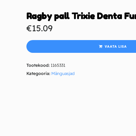
Ragby pall Trixie Denta Fu
€
15.09
VAATA LISA
Tootekood:
1165331
Kategooria:
Mänguasjad