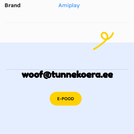
Brand
Amiplay
woof@tunnekoera.ee
E-POOD