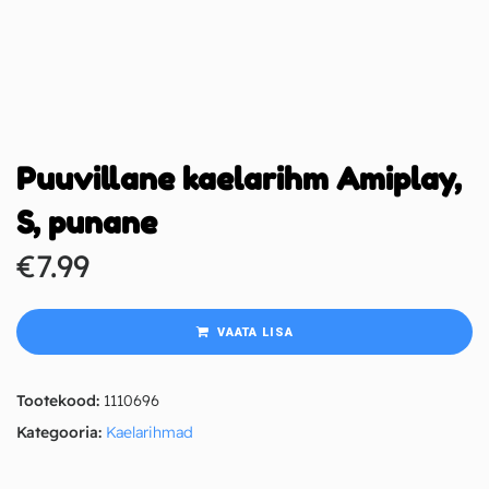
Puuvillane kaelarihm Amiplay,
S, punane
€
7.99
VAATA LISA
Tootekood:
1110696
Kategooria:
Kaelarihmad