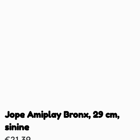
Jope Amiplay Bronx, 29 cm,
sinine
€
21.39