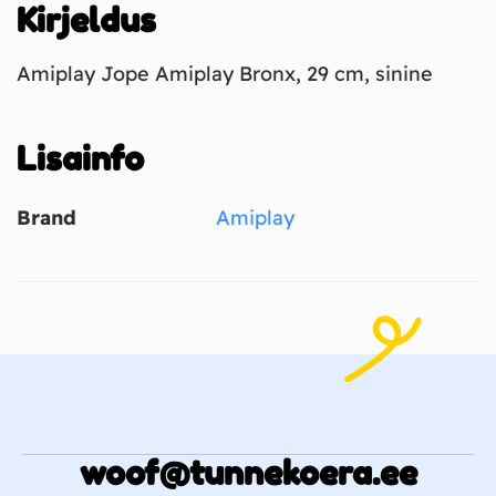
Kirjeldus
Amiplay Jope Amiplay Bronx, 29 cm, sinine
Lisainfo
Brand
Amiplay
woof@tunnekoera.ee