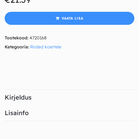
VAATA LISA
Tootekood:
4720168
Kategooria:
Riided koertele
Kirjeldus
Lisainfo