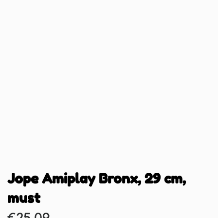
Jope Amiplay Bronx, 29 cm,
must
€
25.09