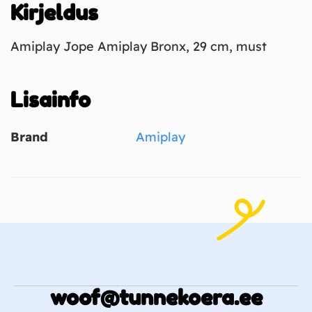
Kirjeldus
Amiplay Jope Amiplay Bronx, 29 cm, must
Lisainfo
Brand
Amiplay
woof@tunnekoera.ee