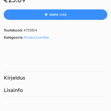
VAATA LISA
Tootekood:
4753354
Kategooria:
Riided koertele
Kirjeldus
Lisainfo