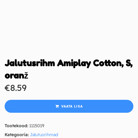
Jalutusrihm Amiplay Cotton, S,
oranž
€
8.59
VAATA LISA
Tootekood:
1115019
Kategooria:
Jalutusrihmad