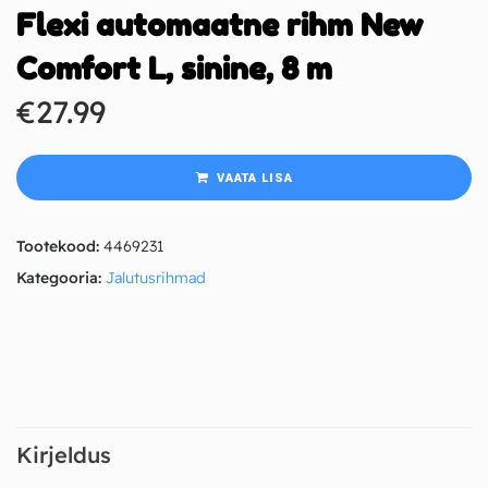
Flexi automaatne rihm New
Comfort L, sinine, 8 m
€
27.99
VAATA LISA
Tootekood:
4469231
Kategooria:
Jalutusrihmad
Kirjeldus