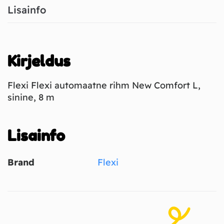
Lisainfo
Kirjeldus
Flexi Flexi automaatne rihm New Comfort L,
sinine, 8 m
Lisainfo
Brand
Flexi