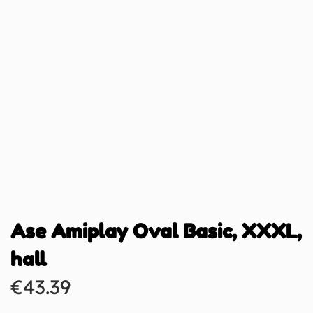
Ase Amiplay Oval Basic, XXXL,
hall
€
43.39