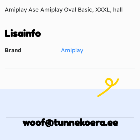
Amiplay Ase Amiplay Oval Basic, XXXL, hall
Lisainfo
Brand
Amiplay
woof@tunnekoera.ee