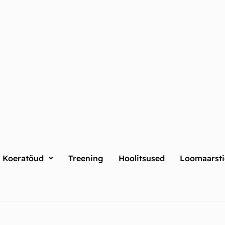
Koeratõud
Treening
Hoolitsused
Loomaarsti