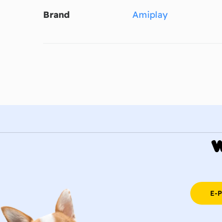
Brand
Amiplay
E-