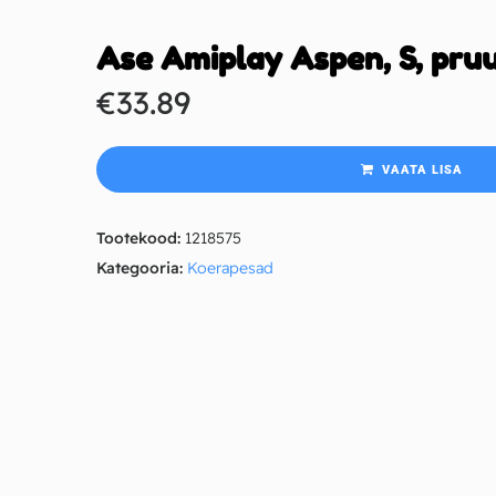
Ase Amiplay Aspen​, S, pru
€
33.89
VAATA LISA
Tootekood:
1218575
Kategooria:
Koerapesad