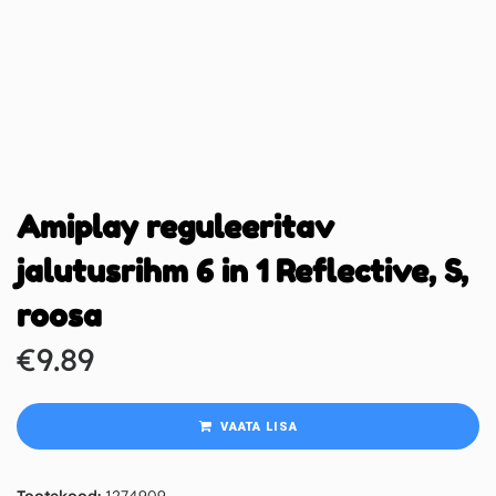
Amiplay reguleeritav
jalutusrihm 6 in 1 Reflective, S,
roosa
€
9.89
VAATA LISA