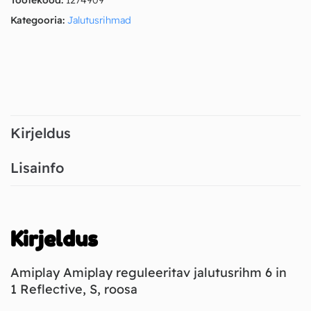
Tootekood:
1274909
Kategooria:
Jalutusrihmad
Kirjeldus
Lisainfo
Kirjeldus
Amiplay Amiplay reguleeritav jalutusrihm 6 in
1 Reflective, S, roosa