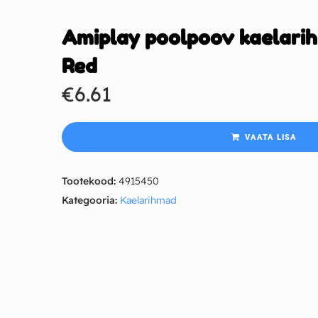
Amiplay poolpoov kaelarih
Red
€
6.61
VAATA LISA
Tootekood:
4915450
Kategooria:
Kaelarihmad