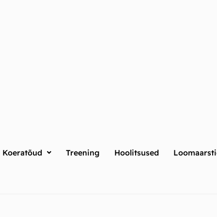
Koeratõud
Treening
Hoolitsused
Loomaarsti