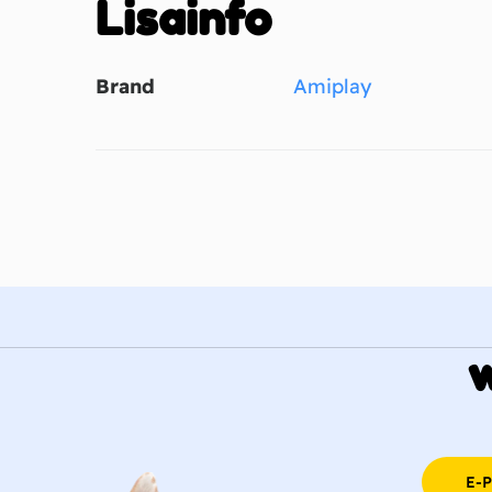
Lisainfo
Brand
Amiplay
E-