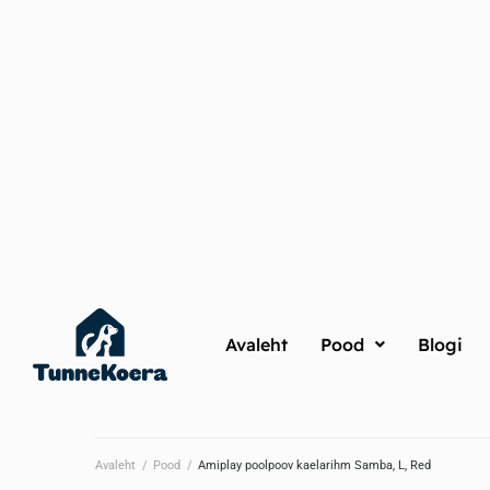
Avaleht
Pood
Blogi
Avaleht
/
Pood
/
Amiplay poolpoov kaelarihm Samba, L, Red