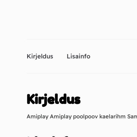
Kirjeldus
Lisainfo
Kirjeldus
Amiplay Amiplay poolpoov kaelarihm Sam