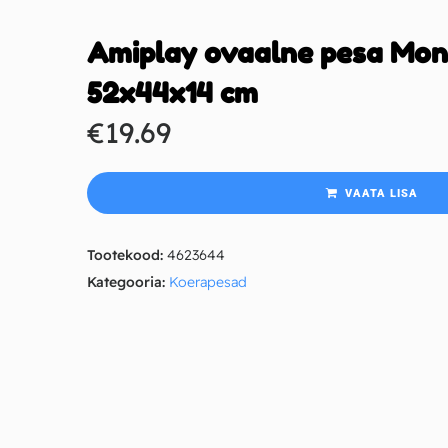
Amiplay ovaalne pesa Mon
52x44x14 cm
€
19.69
VAATA LISA
Tootekood:
4623644
Kategooria:
Koerapesad