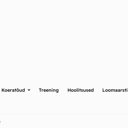
Koeratõud
Treening
Hoolitsused
Loomaarsti
m