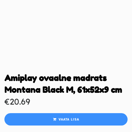
Amiplay ovaalne madrats
Montana Black M, 61x52x9 cm
€
20.69
VAATA LISA