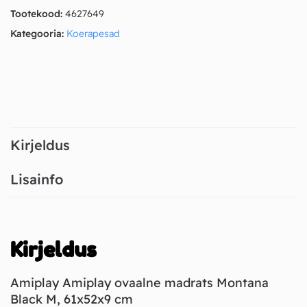
Tootekood:
4627649
Kategooria:
Koerapesad
Kirjeldus
Lisainfo
Kirjeldus
Amiplay Amiplay ovaalne madrats Montana
Black M, 61x52x9 cm