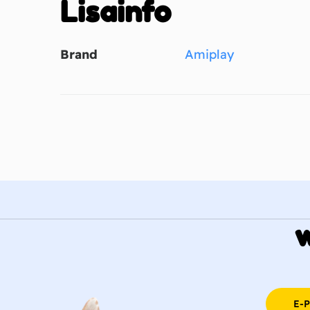
Lisainfo
Brand
Amiplay
E-