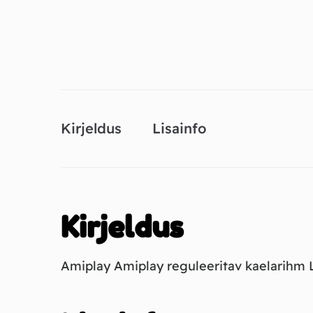
Kirjeldus
Lisainfo
Kirjeldus
Amiplay Amiplay reguleeritav kaelarihm L