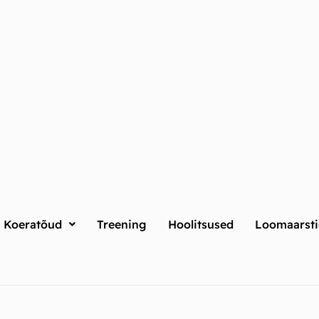
Koeratõud
Treening
Hoolitsused
Loomaarsti