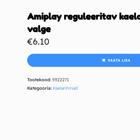
Amiplay reguleeritav kaela
valge
€
6.10
VAATA LISA
Tootekood:
5922271
Kategooria:
Kaelarihmad